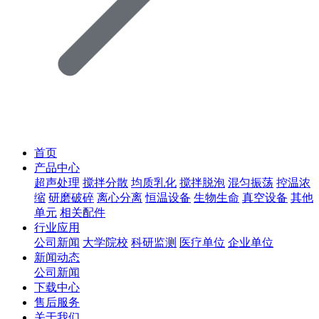
首页
产品中心
超声处理
搅拌分散
均质乳化
搅拌脱泡
混匀振荡
控温浓
缩
研磨破碎
离心分离
恒温设备
生物生命
真空设备
其他
单元
相关配件
行业应用
公司新闻
大学院校
科研监测
医疗单位
企业单位
新闻动态
公司新闻
下载中心
售后服务
关于我们