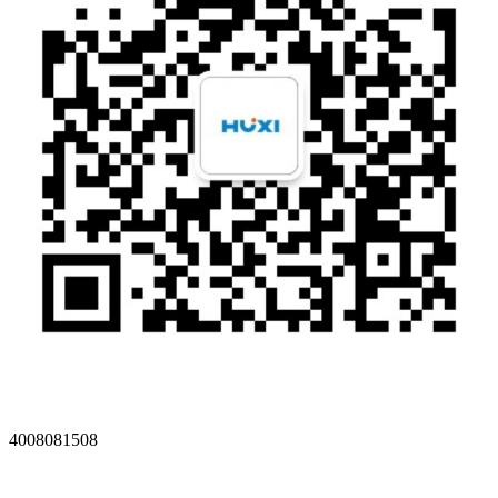
4008081508