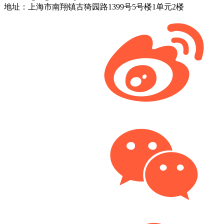
地址：上海市南翔镇古猗园路1399号5号楼1单元2楼