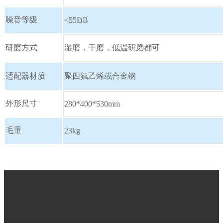
噪音等级
<55DB
研磨方式
湿磨，干磨，低温研磨都可
适配器材质
聚四氟乙烯或合金钢
外形尺寸
280*400*530mm
毛重
23kg