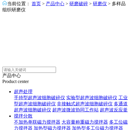
当前位置：
首页
>
产品中心
>
研磨破碎
>
研磨仪
>
多样品
组织研磨仪
产品中心
Product center
超声处理
手持型超声波细胞破碎仪
实验型超声波细胞破碎仪
工业
型超声波细胞破碎仪
非接触式超声波细胞破碎仪
多通道
超声波细胞破碎仪
超声波微波协同工作站
超声波反应釜
搅拌分散
不加热单联磁力搅拌器
大容量称重磁力搅拌器
多工位磁
力搅拌器
加热型磁力搅拌器
加热型多工位磁力搅拌器