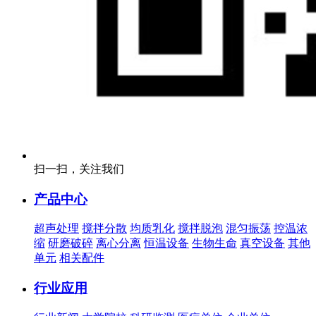
扫一扫，关注我们
产品中心
超声处理
搅拌分散
均质乳化
搅拌脱泡
混匀振荡
控温浓
缩
研磨破碎
离心分离
恒温设备
生物生命
真空设备
其他
单元
相关配件
行业应用