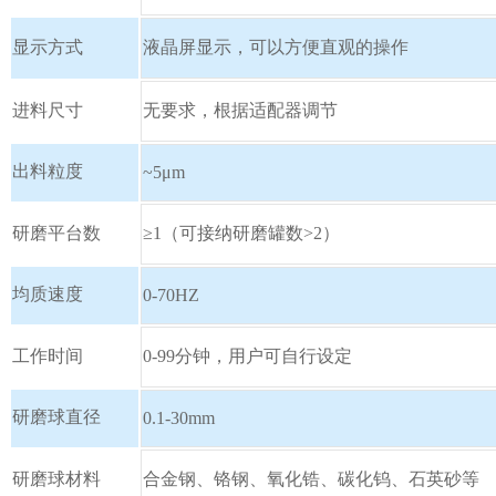
显示方式
液晶屏显示，可以方便直观的操作
进料尺寸
无要求，根据适配器调节
出料粒度
~5μm
研磨平台数
≥1（可接纳研磨罐数
>2
）
均质速度
0-70HZ
工作时间
0-99分钟，用户可自行设定
研磨球直径
0.1-30mm
研磨球材料
合金钢、铬钢、氧化锆、碳化钨、石英砂等