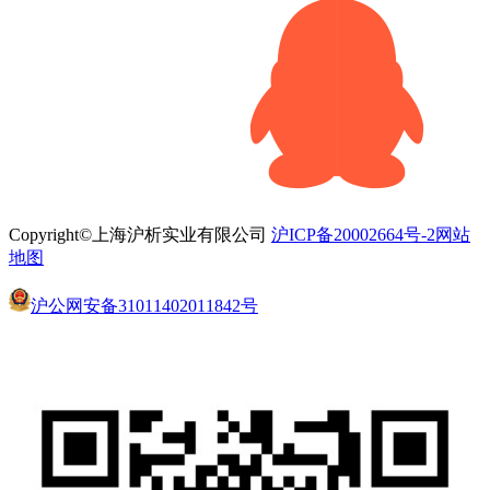
Copyright©上海沪析实业有限公司
沪ICP备20002664号-2
网站
地图
沪公网安备31011402011842号