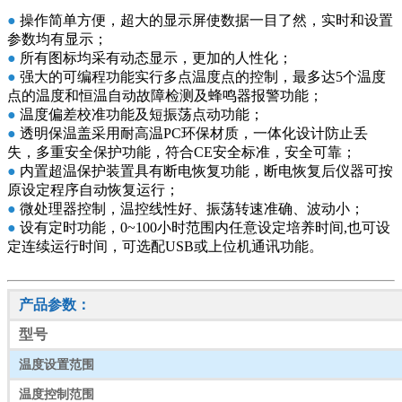
●
操作简单方便，超大的显示屏使数据一目了然，实时和设置
参数均有显示；
●
所有图标均采有动态显示，更加的人性化；
●
强大的可编程功能实行多点温度点的控制，最多达5个温度
点的温度和恒温自动故障检测及蜂鸣器报警功能；
●
温度偏差校准功能及短振荡点动功能；
●
透明保温盖采用耐高温PC环保材质，一体化设计防止丢
失，多重安全保护功能，符合CE安全标准，安全可靠；
●
内置超温保护装置具有断电恢复功能，断电恢复后仪器可按
原设定程序自动恢复运行；
●
微处理器控制，温控线性好、振荡转速准确、波动小；
●
设有定时功能，0~100小时范围内任意设定培养时间,也可设
定连续运行时间，可选配USB或上位机通讯功能。
产品参数：
型号
温度设置范围
温度控制范围