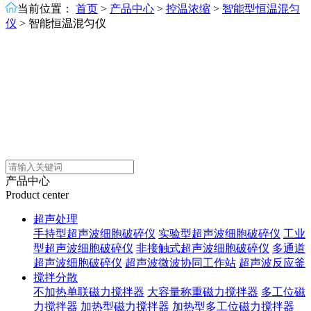
当前位置：
首页
>
产品中心
>
控温浓缩
>
智能型恒温混匀
仪
>
智能恒温混匀仪
产品中心
Product center
超声处理
手持型超声波细胞破碎仪
实验型超声波细胞破碎仪
工业
型超声波细胞破碎仪
非接触式超声波细胞破碎仪
多通道
超声波细胞破碎仪
超声波微波协同工作站
超声波反应釜
搅拌分散
不加热单联磁力搅拌器
大容量称重磁力搅拌器
多工位磁
力搅拌器
加热型磁力搅拌器
加热型多工位磁力搅拌器