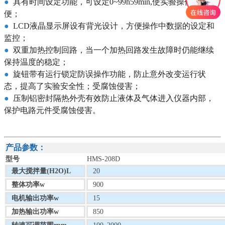
●
具有时间设定功能，可设定0~99h59min,使实验操作更方
便；
●
LCD液晶显示屏设有背光设计，方便操作中数据的设定和
监控；
●
双重加热控制回路，当一个加热回路发生故障时仍能继续
保持温度的稳定；
●
旋钮带有运行锁定防误操作功能，防止意外改变运行状
态，提高了实验安全性；受腐蚀侵害；
●
压制铝密封隔热外壳有效防止液体及气体进入仪器内部，
保护电路元件受腐蚀侵害。
产品参数：
型号
HMS-208D
最大搅拌量(H2O)L
20
整体功率w
900
电机输出功率w
15
加热输出功率w
850