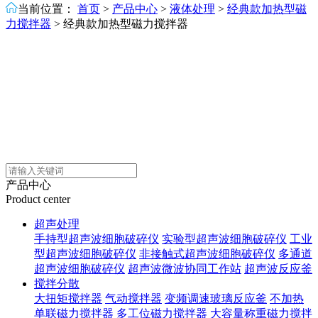
当前位置：
首页
>
产品中心
>
液体处理
>
经典款加热型磁
力搅拌器
>
经典款加热型磁力搅拌器
产品中心
Product center
超声处理
手持型超声波细胞破碎仪
实验型超声波细胞破碎仪
工业
型超声波细胞破碎仪
非接触式超声波细胞破碎仪
多通道
超声波细胞破碎仪
超声波微波协同工作站
超声波反应釜
搅拌分散
大扭矩搅拌器
气动搅拌器
变频调速玻璃反应釜
不加热
单联磁力搅拌器
多工位磁力搅拌器
大容量称重磁力搅拌