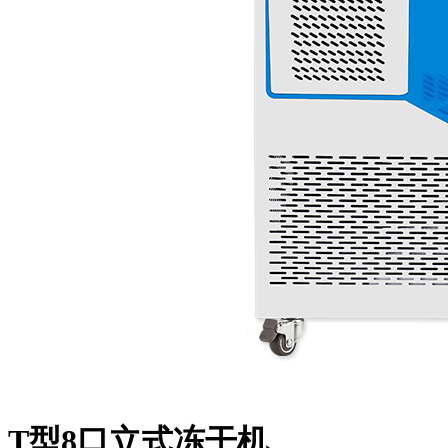
T型8口立式冻干机