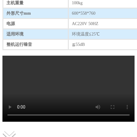
主机重量
100kg
外形尺寸mm
600*558*760
电源
AC220V 50HZ
适用环境
环境温度≦25℃
整机运行噪音
≦55dB