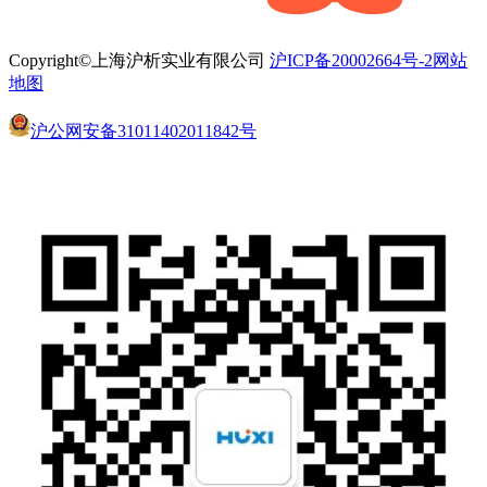
Copyright©上海沪析实业有限公司
沪ICP备20002664号-2
网站
地图
沪公网安备31011402011842号