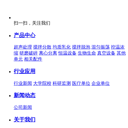
扫一扫，关注我们
产品中心
超声处理
搅拌分散
均质乳化
搅拌脱泡
混匀振荡
控温浓
缩
研磨破碎
离心分离
恒温设备
生物生命
真空设备
其他
单元
相关配件
行业应用
行业新闻
大学院校
科研监测
医疗单位
企业单位
新闻动态
公司新闻
关于我们