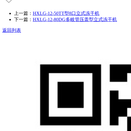
上一篇：
HXLG-12-50TT型8口立式冻干机
下一篇：
HXLG-12-80DG多岐管压盖型立式冻干机
返回列表