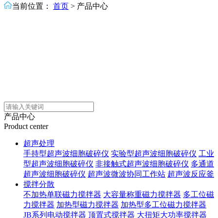
当前位置：
首页
>
产品中心
产品中心
Product center
超声处理
手持型超声波细胞破碎仪
实验型超声波细胞破碎仪
工业
型超声波细胞破碎仪
非接触式超声波细胞破碎仪
多通道
超声波细胞破碎仪
超声波微波协同工作站
超声波反应釜
搅拌分散
不加热单联磁力搅拌器
大容量称重磁力搅拌器
多工位磁
力搅拌器
加热型磁力搅拌器
加热型多工位磁力搅拌器
JB系列电动搅拌器
顶置式搅拌器
大扭矩大功率搅拌器