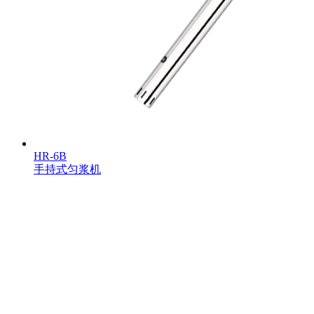
HR-6B
手持式匀浆机