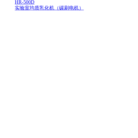
HR-500D
实验室均质乳化机（碳刷电机）