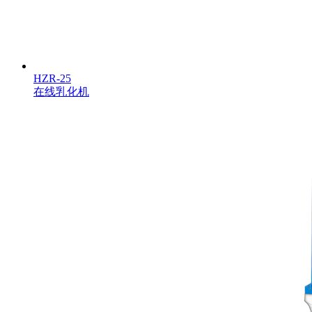
HZR-25
在线乳化机