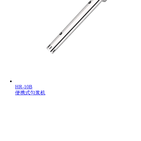
HR-10B
便携式匀浆机