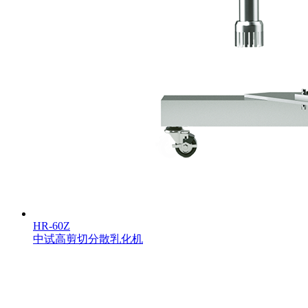
HR-60Z
中试高剪切分散乳化机