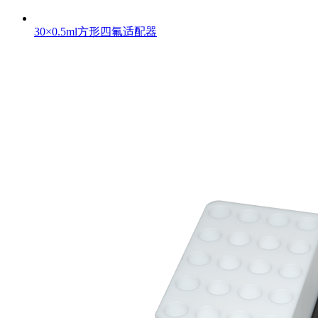
30×0.5ml方形四氟适配器