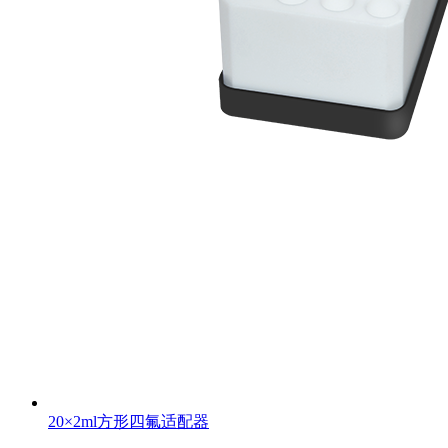
20×2ml方形四氟适配器