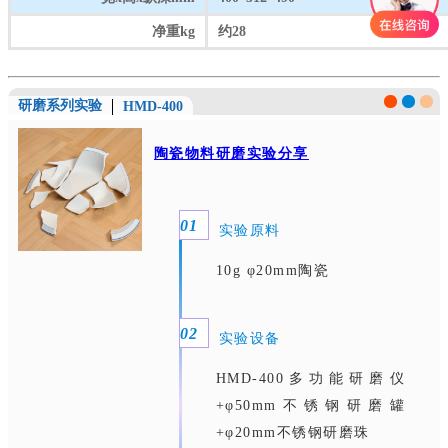
净重kg
约28
研磨系列实验
HMD-400
陶瓷物料研磨实验分享
0
1
实验原料
10g φ20mm陶瓷
0
2
实验设备
HMD-400多功能研磨仪
+φ50mm不锈钢研磨罐
+φ20mm不锈钢研磨珠