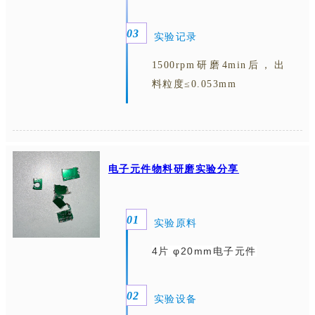
0
3
实验记录
1500rpm研磨4min后，出
料粒度≤0.053mm
电子元件物料研磨实验分享
0
1
实验原料
4
片 φ
20mm
电子元件
0
2
实验设备