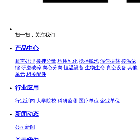
扫一扫，关注我们
产品中心
超声处理
搅拌分散
均质乳化
搅拌脱泡
混匀振荡
控温浓
缩
研磨破碎
离心分离
恒温设备
生物生命
真空设备
其他
单元
相关配件
行业应用
行业新闻
大学院校
科研监测
医疗单位
企业单位
新闻动态
公司新闻