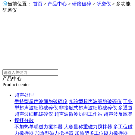
当前位置：
首页
>
产品中心
>
研磨破碎
>
研磨仪
>
多功能
研磨仪
产品中心
Product center
超声处理
手持型超声波细胞破碎仪
实验型超声波细胞破碎仪
工业
型超声波细胞破碎仪
非接触式超声波细胞破碎仪
多通道
超声波细胞破碎仪
超声波微波协同工作站
超声波反应釜
搅拌分散
不加热单联磁力搅拌器
大容量称重磁力搅拌器
多工位磁
力搅拌器
加热型磁力搅拌器
加热型多工位磁力搅拌器