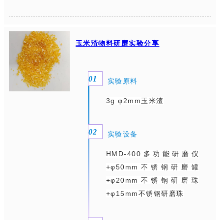
玉米渣物料研磨实验分享
0
1
实验原料
3g
φ
2mm
玉米渣
0
2
实验设备
HMD-400多功能研磨仪
+φ50mm不锈钢研磨罐
+φ20mm不锈钢研磨珠
+φ15mm不锈钢研磨珠