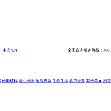
中文
/
EN
全国咨询服务热线：
400-
缩
研磨破碎
离心分离
恒温设备
生物生命
真空设备
其他单元
相关