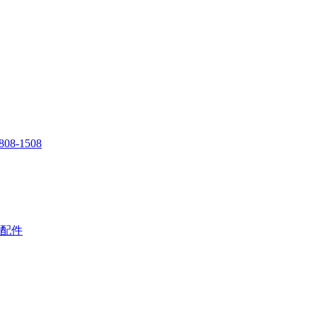
808-1508
配件