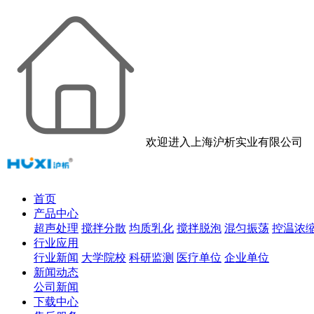
欢迎进入上海沪析实业有限公司
首页
产品中心
超声处理
搅拌分散
均质乳化
搅拌脱泡
混匀振荡
控温浓
行业应用
行业新闻
大学院校
科研监测
医疗单位
企业单位
新闻动态
公司新闻
下载中心