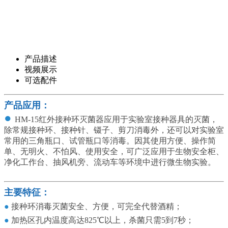
产品描述
视频展示
可选配件
产品应用：
●
HM-15红外接种环灭菌器应用于实验室接种器具的灭菌，
除常规接种环、接种针、镊子、剪刀消毒外，还可以对实验室
常用的三角瓶口、试管瓶口等消毒。因其使用方便、操作简
单、无明火、不怕风、使用安全，可广泛应用于生物安全柜、
净化工作台、抽风机旁、流动车等环境中进行微生物实验。
主要特征：
●
接种环消毒灭菌安全、方便，可完全代替酒精；
●
加热区孔内温度高达825℃以上，杀菌只需5到7秒；