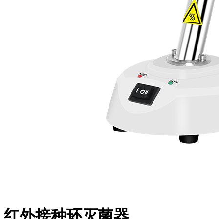
红外接种环灭菌器