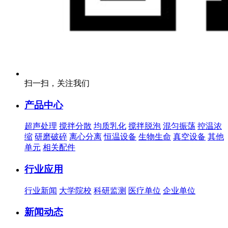
扫一扫，关注我们
产品中心
超声处理
搅拌分散
均质乳化
搅拌脱泡
混匀振荡
控温浓
缩
研磨破碎
离心分离
恒温设备
生物生命
真空设备
其他
单元
相关配件
行业应用
行业新闻
大学院校
科研监测
医疗单位
企业单位
新闻动态