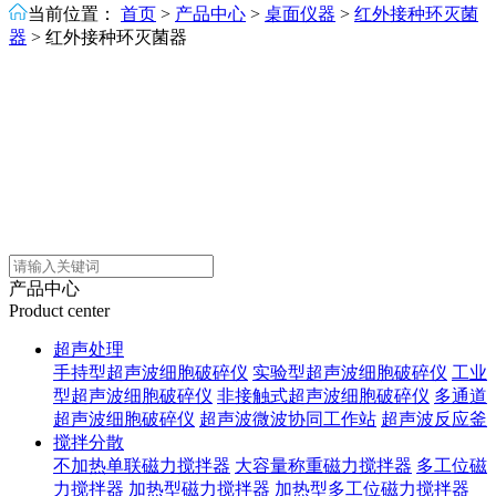
当前位置：
首页
>
产品中心
>
桌面仪器
>
红外接种环灭菌
器
>
红外接种环灭菌器
产品中心
Product center
超声处理
手持型超声波细胞破碎仪
实验型超声波细胞破碎仪
工业
型超声波细胞破碎仪
非接触式超声波细胞破碎仪
多通道
超声波细胞破碎仪
超声波微波协同工作站
超声波反应釜
搅拌分散
不加热单联磁力搅拌器
大容量称重磁力搅拌器
多工位磁
力搅拌器
加热型磁力搅拌器
加热型多工位磁力搅拌器