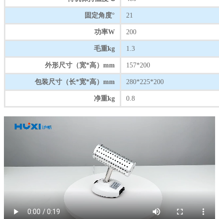
固定角度°
21
功率W
200
毛重kg
1.3
外形尺寸（宽*高）mm
157*200
包装尺寸（长*宽*高）mm
280*225*200
净重kg
0.8