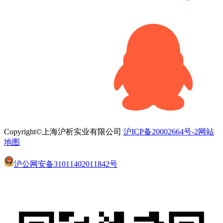
Copyright©上海沪析实业有限公司
沪ICP备20002664号-2
网站
地图
沪公网安备31011402011842号