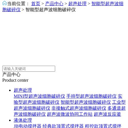
当前位置：
首页
>
产品中心
>
超声处理
>
智能型超声波细
胞破碎仪
>
智能型超声波细胞破碎仪
产品中心
Product center
超声处理
MINI型超声波细胞破碎仪
手持型超声波细胞破碎仪
实
验型超声波细胞破碎仪
智能型超声波细胞破碎仪
工业型
超声波细胞破碎仪
非接触式超声波细胞破碎仪
多通道超
声波细胞破碎仪
超声波微波协同工作站
超声波反应釜
液体处理
JB电动搅拌器
经典款顶置式搅拌器
程控款顶置式搅拌