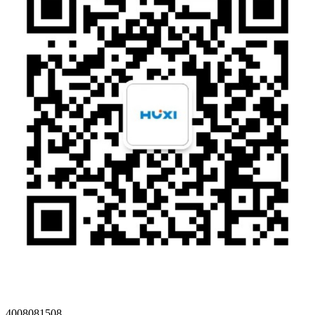
4008081508