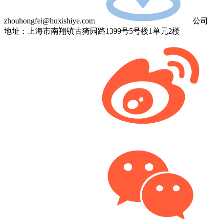
zhouhongfei@huxishiye.com
公司
地址：上海市南翔镇古猗园路1399号5号楼1单元2楼