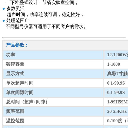
上下堆叠式设计，节省实验室空间；
●
参数灵活
超声时间，功率连续可调，稳定性好；
●
处理范围广
不同型号仪器可适用于不同客户的需求。
产品参数：
功率
12-120
破碎容量
1-1000
显示方式
真彩7寸
单次超声时间
0.1-99.9S
单次间隙时间
0.1-99.9S
总时间（超声+间隙）
1-99H59M
频率范围
20-25KHz
温控范围
0-100