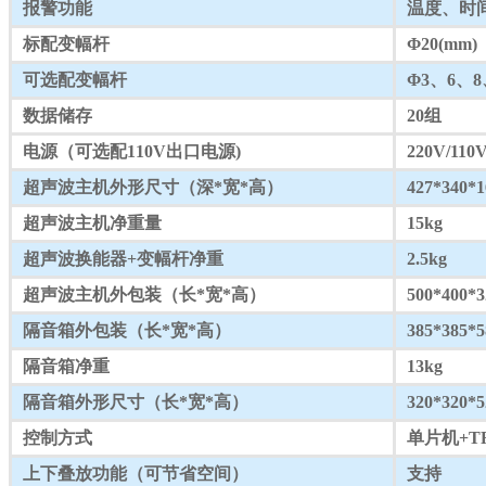
报警功能
温度、时
标配变幅杆
Φ20(mm)
可选配变幅杆
Φ3、6、8
数据储存
20组
电源（可选配110V出口电源)
220V/110V
超声波主机外形尺寸（深*宽*高）
427*340
超声波主机净重量
15kg
超声波换能器+变幅杆净重
2.5kg
超声波主机外包装（长*宽*高）
500*400
隔音箱外包装（长*宽*高）
385*385
隔音箱净重
13kg
隔音箱外形尺寸（长*宽*高）
320*320
控制方式
单片机+T
上下叠放功能（可节省空间）
支持