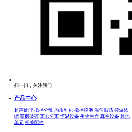
扫一扫，关注我们
产品中心
超声处理
搅拌分散
均质乳化
搅拌脱泡
混匀振荡
控温浓
缩
研磨破碎
离心分离
恒温设备
生物生命
真空设备
其他
单元
相关配件